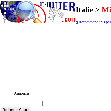
Italie >
Mi
Recommand this page
Annonces